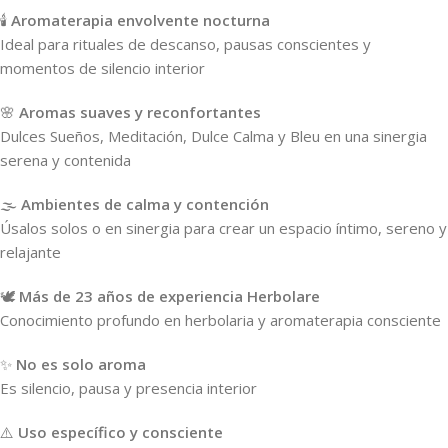
🕯️
Aromaterapia envolvente nocturna
Ideal para rituales de descanso, pausas conscientes y
momentos de silencio interior
🌸
Aromas suaves y reconfortantes
Dulces Sueños, Meditación, Dulce Calma y Bleu en una sinergia
serena y contenida
🌫️
Ambientes de calma y contención
Úsalos solos o en sinergia para crear un espacio íntimo, sereno y
relajante
🕊️
Más de 23 años de experiencia Herbolare
Conocimiento profundo en herbolaria y aromaterapia consciente
✨
No es solo aroma
Es silencio, pausa y presencia interior
⚠️
Uso específico y consciente