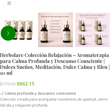
Click to enlarge
Herbolare Colección Relajación – Aromaterapia
para Calma Profunda y Descanso Consciente |
Dulces Sueños, Meditación, Dulce Calma y Bleu |
10 ml
$
662.15
$
779.00
🌙
Calma profunda y descanso consciente
Colección creada para acompañar momentos de quietud, cierre
del día y relajación profunda