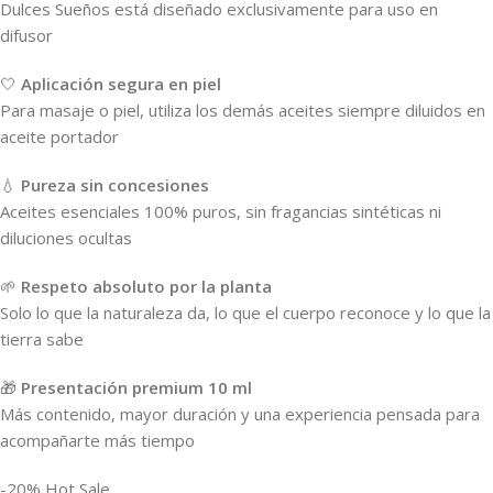
Dulces Sueños está diseñado exclusivamente para uso en
difusor
🤍
Aplicación segura en piel
Para masaje o piel, utiliza los demás aceites siempre diluidos en
aceite portador
💧
Pureza sin concesiones
Aceites esenciales 100% puros, sin fragancias sintéticas ni
diluciones ocultas
🌱
Respeto absoluto por la planta
Solo lo que la naturaleza da, lo que el cuerpo reconoce y lo que la
tierra sabe
🎁
Presentación premium 10 ml
Más contenido, mayor duración y una experiencia pensada para
acompañarte más tiempo
-20% Hot Sale