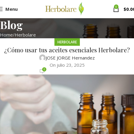
0
Menu
$
0.0
Blog
Home
Herbolare
HERBOLARE
¿Cómo usar tus aceites esenciales Herbolare?
JOSE JORGE Hernandez
On julio 23, 2025
0