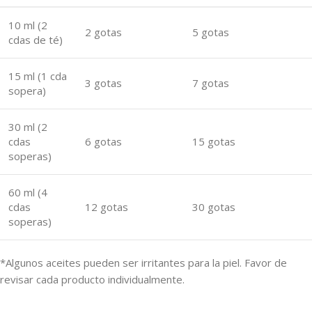
10 ml (2
2 gotas
5 gotas
cdas de té)
15 ml (1 cda
3 gotas
7 gotas
sopera)
30 ml (2
cdas
6 gotas
15 gotas
soperas)
60 ml (4
cdas
12 gotas
30 gotas
soperas)
*Algunos aceites pueden ser irritantes para la piel. Favor de
revisar cada producto individualmente.