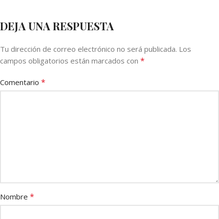
DEJA UNA RESPUESTA
Tu dirección de correo electrónico no será publicada.
Los
*
campos obligatorios están marcados con
*
Comentario
*
Nombre