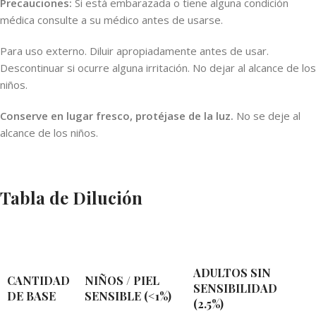
Precauciones:
Si está embarazada o tiene alguna condición
médica consulte a su médico antes de usarse.
Para uso externo. Diluir apropiadamente antes de usar.
Descontinuar si ocurre alguna irritación. No dejar al alcance de los
niños.
Conserve en lugar fresco, protéjase de la luz.
No se deje al
alcance de los niños.
Tabla de Dilución
ADULTOS SIN
CANTIDAD
NIÑOS / PIEL
SENSIBILIDAD
DE BASE
SENSIBLE (<1%)
(2.5%)