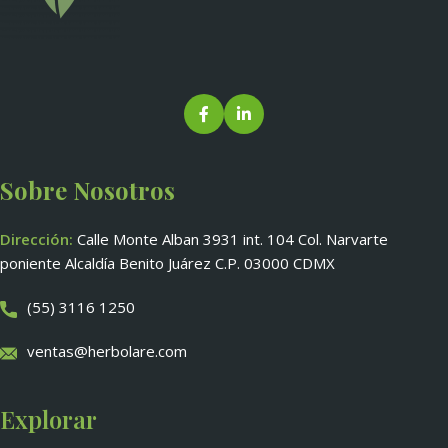
Sobre Nosotros
Dirección:
Calle Monte Alban 3931 int. 104 Col. Narvarte
poniente Alcaldía Benito Juárez C.P. 03000 CDMX
(55) 3116 1250
ventas@herbolare.com
Explorar