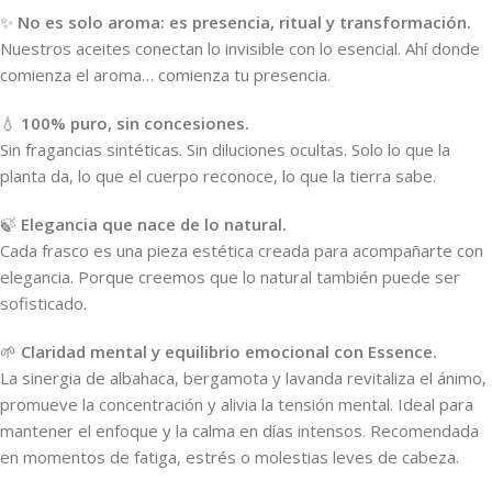
✨
No es solo aroma: es presencia, ritual y transformación.
Nuestros aceites conectan lo invisible con lo esencial. Ahí donde
comienza el aroma… comienza tu presencia.
💧
100% puro, sin concesiones.
Sin fragancias sintéticas. Sin diluciones ocultas. Solo lo que la
planta da, lo que el cuerpo reconoce, lo que la tierra sabe.
🍃
Elegancia que nace de lo natural.
Cada frasco es una pieza estética creada para acompañarte con
elegancia. Porque creemos que lo natural también puede ser
sofisticado.
🌱
Claridad mental y equilibrio emocional con Essence.
La sinergia de albahaca, bergamota y lavanda revitaliza el ánimo,
promueve la concentración y alivia la tensión mental. Ideal para
mantener el enfoque y la calma en días intensos. Recomendada
en momentos de fatiga, estrés o molestias leves de cabeza.