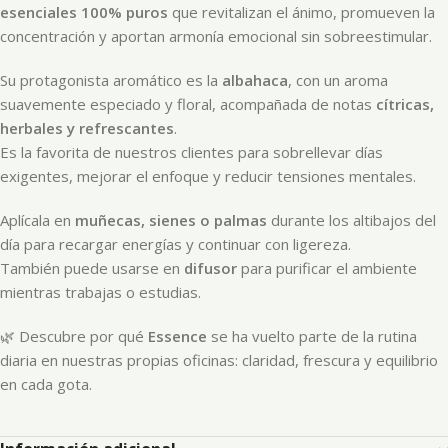
esenciales 100% puros
que revitalizan el ánimo, promueven la
concentración y aportan armonía emocional sin sobreestimular.
Su protagonista aromático es la
albahaca
, con un aroma
suavemente especiado y floral, acompañada de notas
cítricas,
herbales y refrescantes
.
Es la favorita de nuestros clientes para sobrellevar días
exigentes, mejorar el enfoque y reducir tensiones mentales.
Aplícala en
muñecas, sienes o palmas
durante los altibajos del
día para recargar energías y continuar con ligereza.
También puede usarse en
difusor
para purificar el ambiente
mientras trabajas o estudias.
🌿 Descubre por qué
Essence
se ha vuelto parte de la rutina
diaria en nuestras propias oficinas: claridad, frescura y equilibrio
en cada gota.