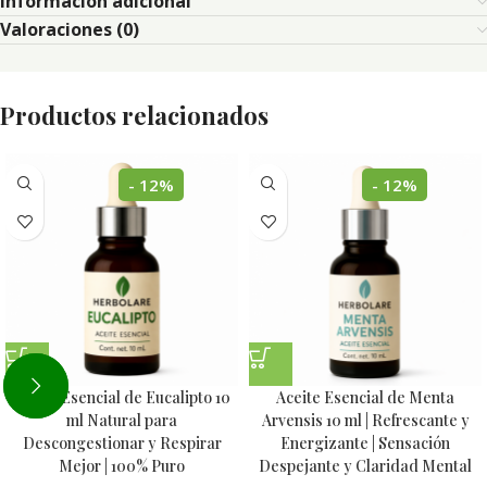
Información adicional
Valoraciones (0)
Productos relacionados
- 12%
- 12%
Aceite Esencial de Eucalipto 10
Aceite Esencial de Menta
ml Natural para
Arvensis 10 ml | Refrescante y
Descongestionar y Respirar
Energizante | Sensación
Mejor | 100% Puro
Despejante y Claridad Mental