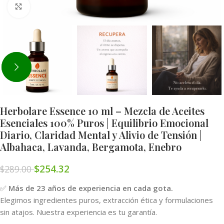
Click to enlarge
Herbolare Essence 10 ml – Mezcla de Aceites
Esenciales 100% Puros | Equilibrio Emocional
Diario, Claridad Mental y Alivio de Tensión |
Albahaca, Lavanda, Bergamota, Enebro
$
254.32
$
289.00
✅
Más de 23 años de experiencia en cada gota.
Elegimos ingredientes puros, extracción ética y formulaciones
sin atajos. Nuestra experiencia es tu garantía.