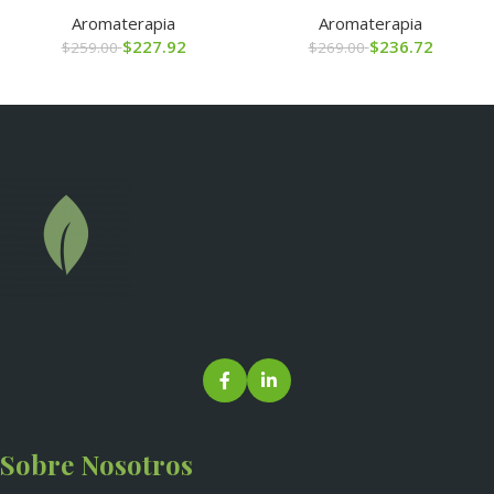
Aromaterapia
Aromaterapia
$
227.92
$
236.72
$
259.00
$
269.00
Sobre Nosotros